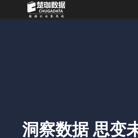
洞察数据 思变