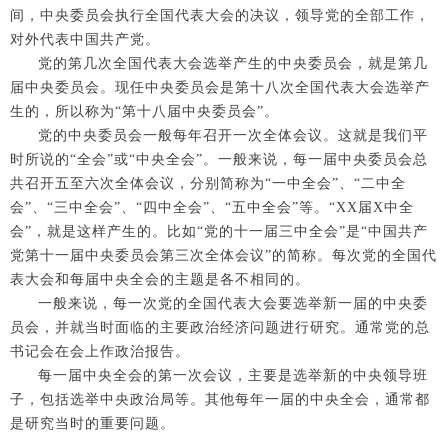
间，中央委员会执行全国代表大会的决议，领导党的全部工作，
对外代表中国共产党。
党的第几次全国代表大会选举产生的中央委员会，就是第几
届中央委员会。现任中央委员会是第十八次全国代表大会选举产
生的，所以称为“第十八届中央委员会”。
党的中央委员会一般每年召开一次全体会议。这就是我们平
时所说的“全会”或“中央全会”。一般来说，每一届中央委员会总
共召开五至六次全体会议，分别简称为“一中全会”、“二中全
会”、“三中全会”、“四中全会”、“五中全会”等。“XX届X中全
会”，就是这样产生的。比如“党的十一届三中全会”是“中国共产
党第十一届中央委员会第三次全体会议”的简称。每次党的全国代
表大会和每届中央全会的主题是各不相同的。
一般来说，每一次党的全国代表大会要选举新一届的中央委
员会，并就当时面临的主要政治经济问题进行研究。通常党的总
书记会在会上作政治报告。
每一届中央全会的第一次会议，主要是选举新的中央领导班
子，包括选举中央政治局等。其他每年一届的中央全会，通常都
是研究当时的重要问题。