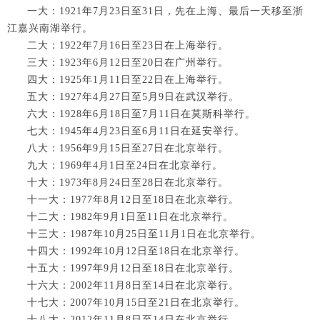
一大：1921年7月23日至31日，先在上海、最后一天移至浙
江嘉兴南湖举行。
二大：1922年7月16日至23日在上海举行。
三大：1923年6月12日至20日在广州举行。
四大：1925年1月11日至22日在上海举行。
五大：1927年4月27日至5月9日在武汉举行。
六大：1928年6月18日至7月11日在莫斯科举行。
七大：1945年4月23日至6月11日在延安举行。
八大：1956年9月15日至27日在北京举行。
九大：1969年4月1日至24日在北京举行。
十大：1973年8月24日至28日在北京举行。
十一大：1977年8月12日至18日在北京举行。
十二大：1982年9月1日至11日在北京举行。
十三大：1987年10月25日至11月1日在北京举行。
十四大：1992年10月12日至18日在北京举行。
十五大：1997年9月12日至18日在北京举行。
十六大：2002年11月8日至14日在北京举行。
十七大：2007年10月15日至21日在北京举行。
十八大：2012年11月8日至14日在北京举行。