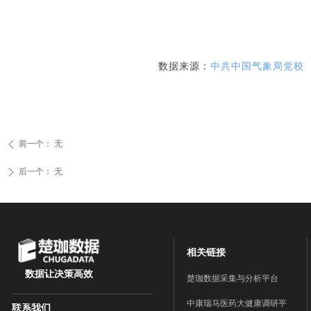
数据来源：
中共中国气象局党校
前一个：
无
ꄴ
后一个：
无
ꄲ
相关链接
数据让决策高效
楚珈数据采集与分析平台
中康瑞马医药大健康调研平
联系我们