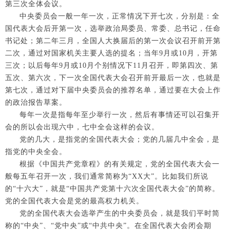
第三次全体会议。
中央委员会一般一年一次，正常情况下开七次，分别是：全
国代表大会后开第一次，选举政治局委员、常委、总书记，任命
书记处；第二年三月，全国人大换届后的第一次会议召开前开第
二次，通过对国家机关主要人选的提名；当年9月或10月，开第
三次；以后每年9月或10月个别情况下11月召开，即第四次、第
五次、第六次，下一次全国代表大会召开前开最后一次，也就是
第七次，通过对下届中央委员会的推荐名单，通过要在大会上作
的政治报告草案。
每年一次是指每年至少举行一次，然后有事情还可以召集开
会的所以会出现六中，七中全会这样的会议。
党的几大，是指党的全国代表大会；党的几届几中全会，是
指党的中央全会。
根据《中国共产党章程》的有关规定，党的全国代表大会一
般每五年召开一次，我们通常简称为“XX大”。比如我们所说
的“十六大”，就是“中国共产党第十六次全国代表大会”的简称。
党的全国代表大会是党的最高权力机关。
党的全国代表大会选举产生的中央委员会，就是我们平时简
称的“中央”、“党中央”或“中共中央”。在全国代表大会闭会期